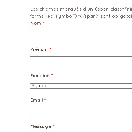
Les champs marqués d’un <span class="ni
forms-req-symbol">*</span> sont obligatoi
Nom
*
Prénom
*
Fonction
*
Email
*
Message
*