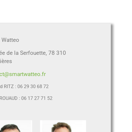
 Watteo
ée de la Serfouette, 78 310
ières
ct@smartwatteo.fr
d RITZ : 06 29 30 68 72
r ROUAUD : 06 17 27 71 52