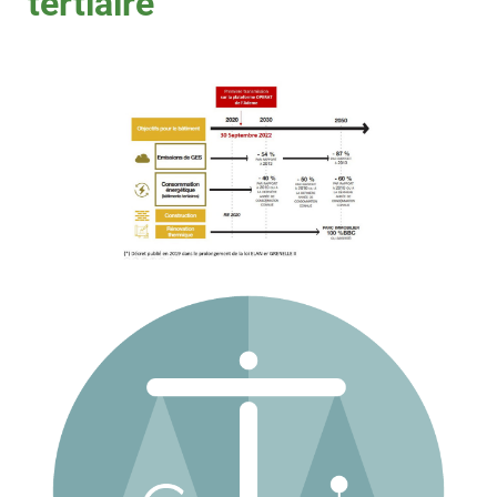
tertiaire