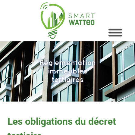
Réglementation
immeubles
tertiaires
Les obligations du décret