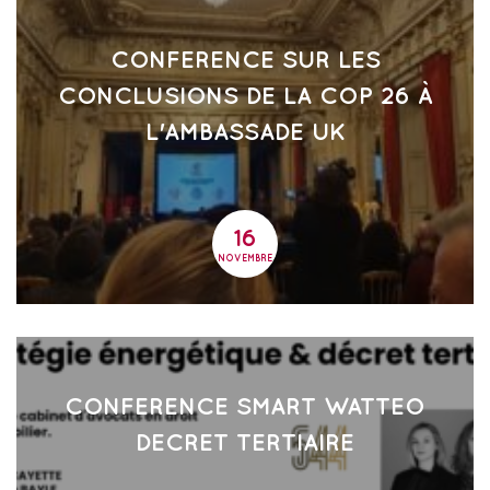
CONFERENCE SUR LES
CONCLUSIONS DE LA COP 26 À
L'AMBASSADE UK
16
16
NOVEMBRE
CONFERENCE SMART WATTEO
DECRET TERTIAIRE