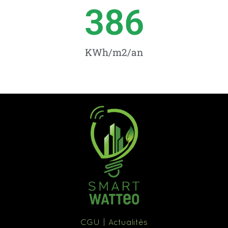
386
KWh/m2/an
CGU
Actualités