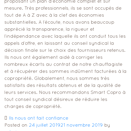
proposant un plan d’économie complet et sur
mesure. Très professionnels, ils se sont occupés de
tout de A à Z avec à la clef des économies
substantielles. A l’écoute, nous avons beaucoup
apprécié la transparence, la rigueur et
l’indépendance avec laquelle ils ont conduit tous les
appels d’offre, en laissant au conseil syndical la
décision finale sur le choix des fournisseurs retenus.
Ils nous ont également aidé à corriger les
nombreux écarts au contrat de notre chauffagiste
et à récupérer des sommes indûment facturées à la
copropriété.
Globalement, n
ous sommes très
satisfaits des résultats obtenus et de la qualité de
leurs services. Nous recommandons Smart Copro à
tout conseil syndical désireux de réduire les
charges de copropriété.
Ils nous ont fait confiance
Posted on
24 juillet 2019
21 novembre 2019
by