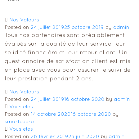
Nos Valeurs
Posted on
24 juillet 2019
25 octobre 2019
by
admin
Tous nos partenaires sont préalablement
évalués sur la qualité de leur service, leur
solidité financière et leur retour client. Un
questionnaire de satisfaction client est mis
en place avec vous pour assurer le suivi de
leur prestation pendant 2 ans.
Nos Valeurs
Posted on
24 juillet 2019
16 octobre 2020
by
admin
Vous etes
Posted on
14 octobre 2020
16 octobre 2020
by
smartcopro
Vous etes
Posted on
26 février 2019
23 juin 2020
by
admin