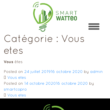
Catégorie :
Vous
etes
Vous
êtes
Posted on
24 juillet 2019
16 octobre 2020
by
admin
Vous etes
Posted on
14 octobre 2020
16 octobre 2020
by
smartcopro
Vous etes