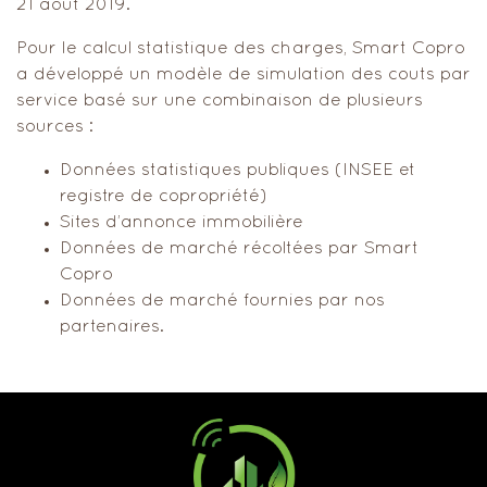
21 août 2019.
Pour le calcul statistique des charges, Smart Copro
a développé un modèle de simulation des couts par
service basé sur une combinaison de plusieurs
sources :
Données statistiques publiques (INSEE et
registre de copropriété)
Sites d’annonce immobilière
Données de marché récoltées par Smart
Copro
Données de marché fournies par nos
partenaires.